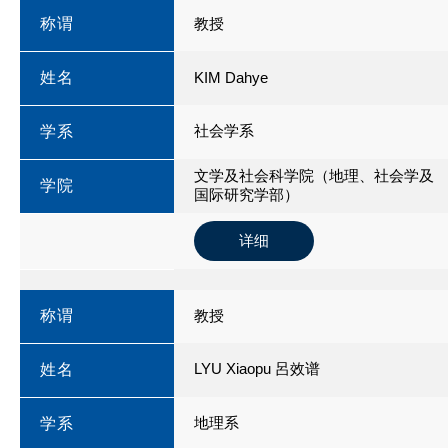
称谓
教授
姓名
KIM Dahye
社会学系
学系
文学及社会科学院（地理、社会学及
学院
国际研究学部）
详细
称谓
教授
LYU Xiaopu 呂效谱
姓名
地理系
学系