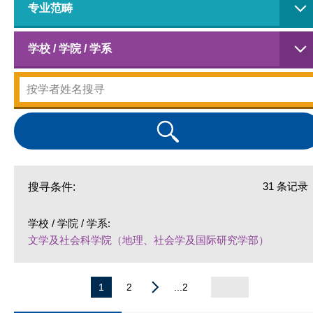
专业范畴
学校 / 学院 / 学系
31 条记录
搜寻条件:
学校 / 学院 / 学系:
文学及社会科学院（地理、社会学及国际研究学部）
1
2
...2