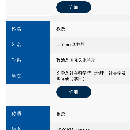
详细
称谓
教授
LI Yiran 李亦然
姓名
政治及国际关系学系
学系
文学及社会科学院（地理、社会学及
学院
国际研究学部）
详细
称谓
教授
姓名
FAYARD Gregory