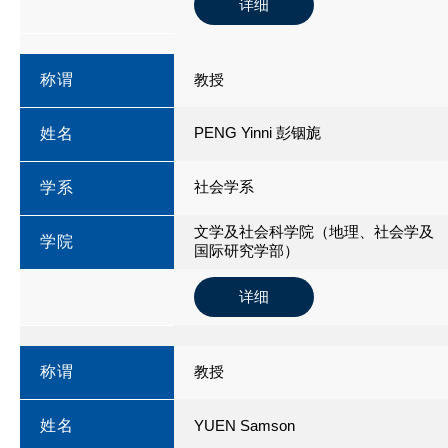
详细
称谓
教授
PENG Yinni 彭铟旎
姓名
社会学系
学系
文学及社会科学院（地理、社会学及
学院
国际研究学部）
详细
称谓
教授
姓名
YUEN Samson