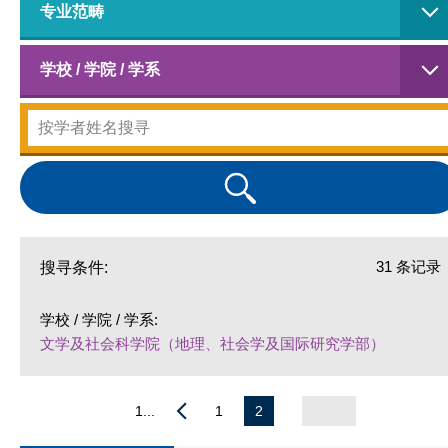
专业范畴
学校 / 学院 / 学系
31 条记录
搜寻条件:
学校 / 学院 / 学系:
文学及社会科学院（地理、社会学及国际研究学部）
1...
1
2