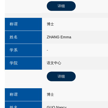
详细
称谓
博士
姓名
ZHANG Emma
学系
-
语文中心
学院
详细
称谓
博士
姓名
GUO Nancy