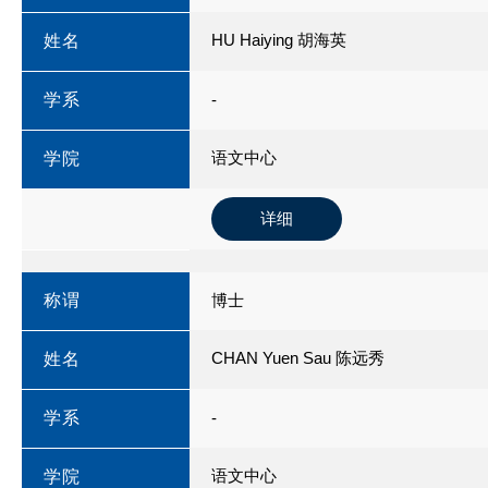
HU Haiying 胡海英
姓名
学系
-
语文中心
学院
详细
称谓
博士
CHAN Yuen Sau 陈远秀
姓名
学系
-
语文中心
学院