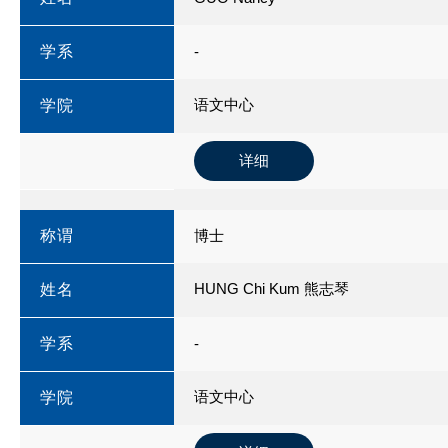
学系
-
语文中心
学院
详细
称谓
博士
HUNG Chi Kum 熊志琴
姓名
学系
-
语文中心
学院