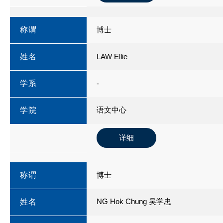
称谓
博士
姓名
LAW Ellie
学系
-
语文中心
学院
详细
称谓
博士
NG Hok Chung 吴学忠
姓名