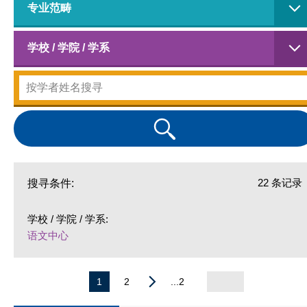
专业范畴
学校 / 学院 / 学系
22 条记录
搜寻条件:
学校 / 学院 / 学系:
语文中心
1
2
...2