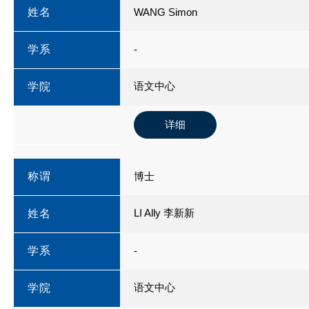
姓名
WANG Simon
学系
-
语文中心
学院
详细
称谓
博士
LI Ally 李新新
姓名
学系
-
语文中心
学院