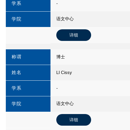
学系
-
语文中心
学院
详细
称谓
博士
姓名
LI Cissy
学系
-
语文中心
学院
详细