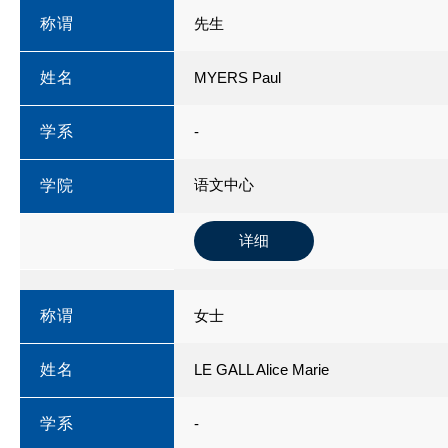
称谓
先生
姓名
MYERS Paul
学系
-
语文中心
学院
详细
称谓
女士
姓名
LE GALL Alice Marie
学系
-