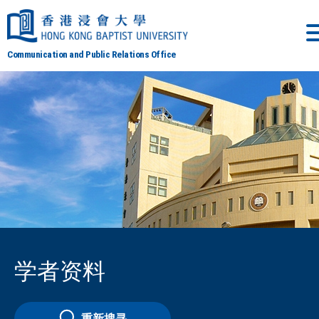
Communication and Public Relations Office
学者资料
重新搜寻