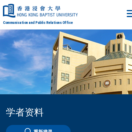
Communication and Public Relations Office
学者资料
重新搜寻