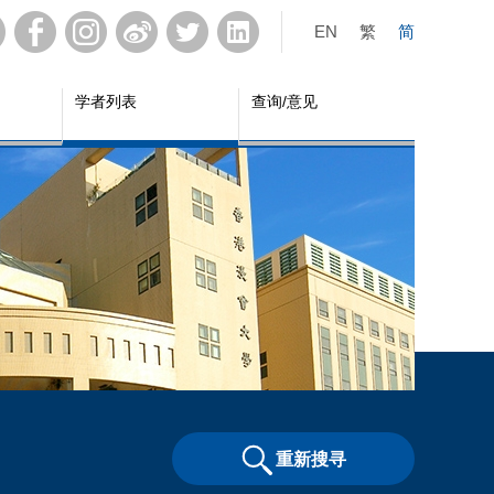
EN
繁
简
学者列表
查询/意见
重新搜寻