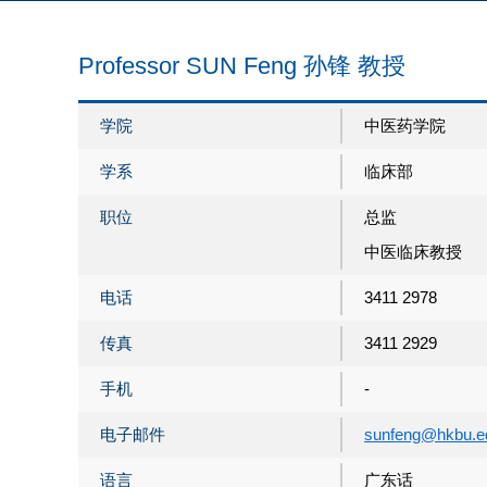
Professor SUN Feng 孙锋 教授
学院
中医药学院
学系
临床部
职位
总监
中医临床教授
电话
3411 2978
传真
3411 2929
手机
-
电子邮件
sunfeng@hkbu.e
语言
广东话