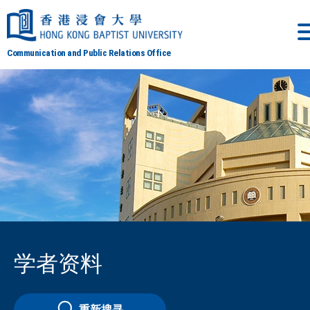
Communication and Public Relations Office
学者资料
重新搜寻