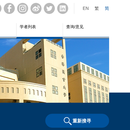
EN
繁
简
学者列表
查询/意见
重新搜寻