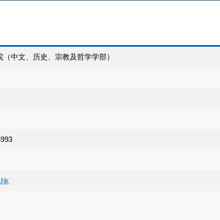
院（中文、历史、宗教及哲学学部）
5993
.hk