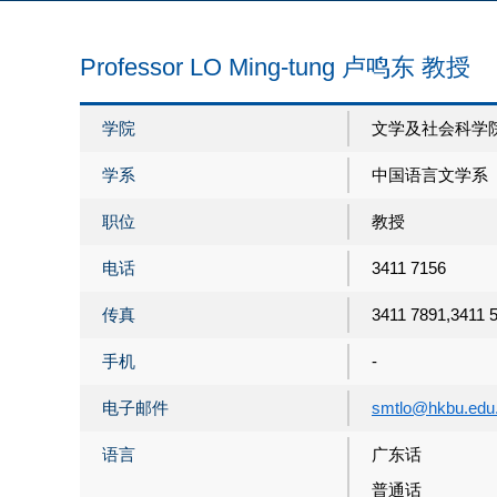
Professor LO Ming-tung 卢鸣东 教授
学院
文学及社会科学
学系
中国语言文学系
职位
教授
电话
3411 7156
传真
3411 7891,3411 
手机
-
电子邮件
smtlo@hkbu.edu
语言
广东话
普通话