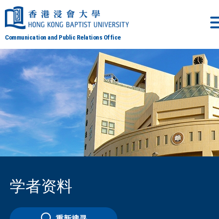
Communication and Public Relations Office
学者资料
重新搜寻