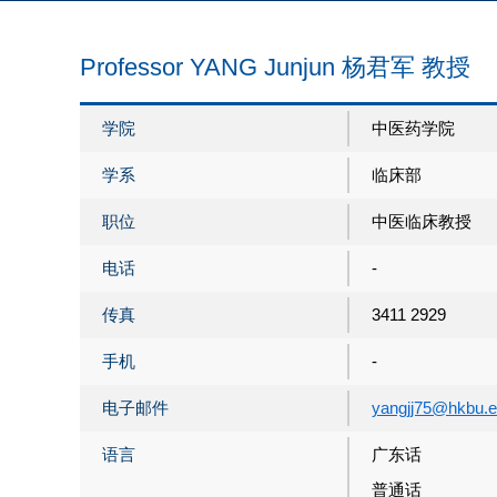
Professor YANG Junjun 杨君军 教授
学院
中医药学院
学系
临床部
职位
中医临床教授
电话
-
传真
3411 2929
手机
-
电子邮件
yangjj75@hkbu.e
语言
广东话
普通话