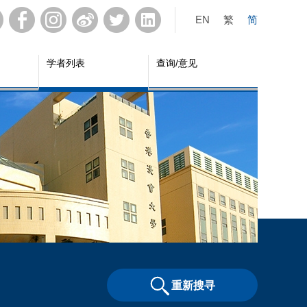
EN
繁
简
学者列表
查询/意见
重新搜寻