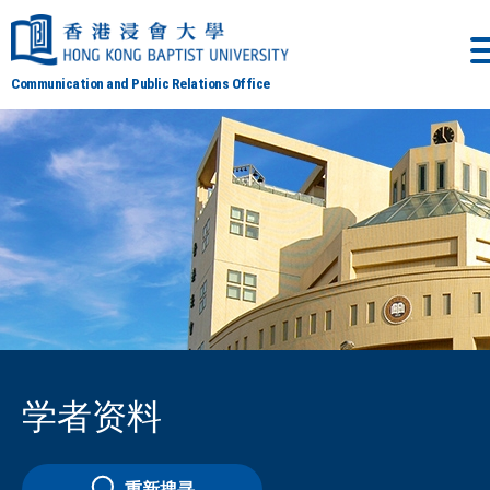
Communication and Public Relations Office
学者资料
重新搜寻