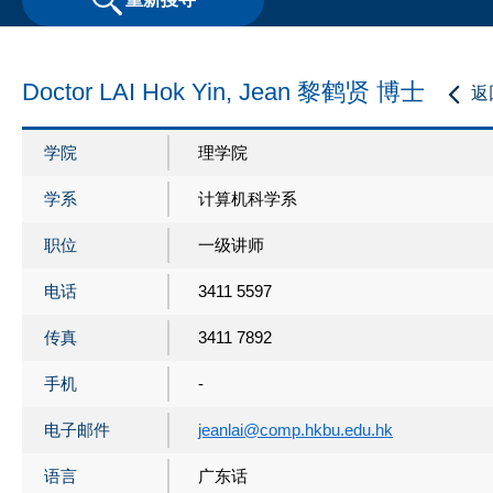
Doctor LAI Hok Yin, Jean 黎鹤贤 博士
返
学院
理学院
学系
计算机科学系
职位
一级讲师
电话
3411 5597
传真
3411 7892
手机
-
电子邮件
jeanlai@comp.hkbu.edu.hk
语言
广东话