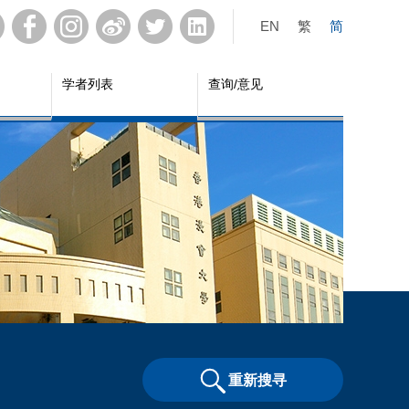
EN
繁
简
学者列表
查询/意见
重新搜寻