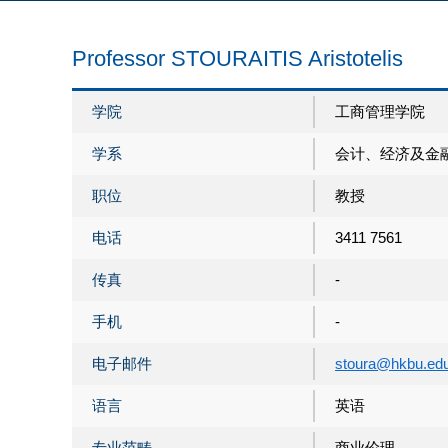
Professor STOURAITIS Aristotelis
学院
工商管理学院
学系
会计、经济及金
职位
教授
电话
3411 7561
传真
-
手机
-
电子邮件
stoura@hkbu.ed
语言
英语
专业范畴
商业伦理