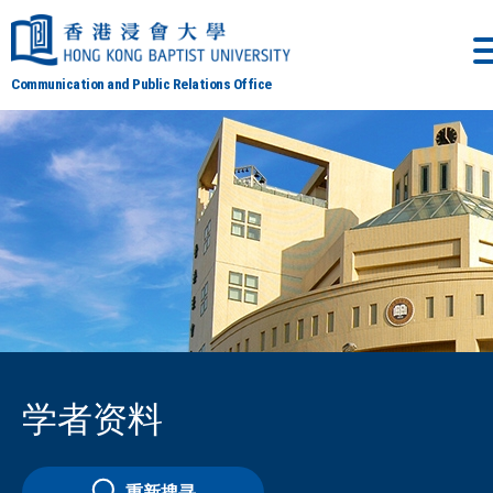
Communication and Public Relations Office
学者资料
重新搜寻