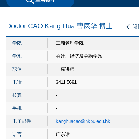
Doctor CAO Kang Hua 曹康华 博士
返
学院
工商管理学院
学系
会计、经济及金融学系
职位
一级讲师
电话
3411 5681
传真
-
手机
-
电子邮件
kanghuacao@hkbu.edu.hk
语言
广东话