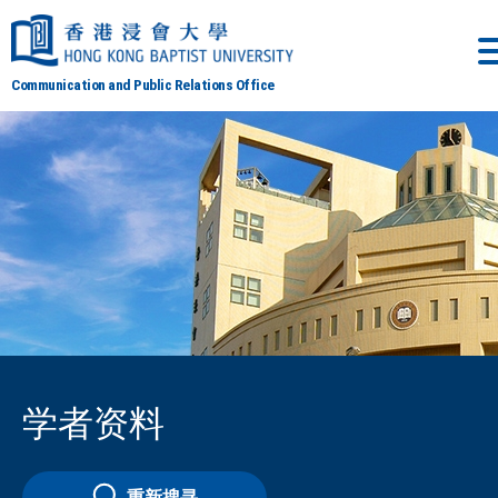
Communication and Public Relations Office
学者资料
重新搜寻