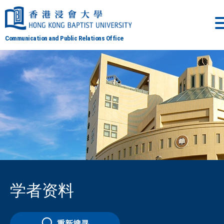
Communication and Public Relations Office
学者资料
重新搜寻