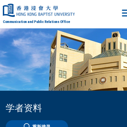
Communication and Public Relations Office
学者资料
重新搜寻