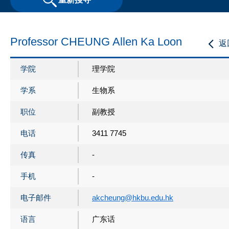
Professor CHEUNG Allen Ka Loon
返
学院
理学院
学系
生物系
职位
副教授
电话
3411 7745
传真
-
手机
-
电子邮件
akcheung@hkbu.edu.hk
语言
广东话