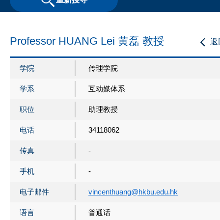
Professor HUANG Lei 黄磊 教授
返
学院
传理学院
学系
互动媒体系
职位
助理教授
电话
34118062
传真
-
手机
-
电子邮件
vincenthuang@hkbu.edu.hk
语言
普通话