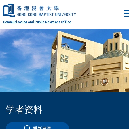
Communication and Public Relations Office
学者资料
重新搜寻