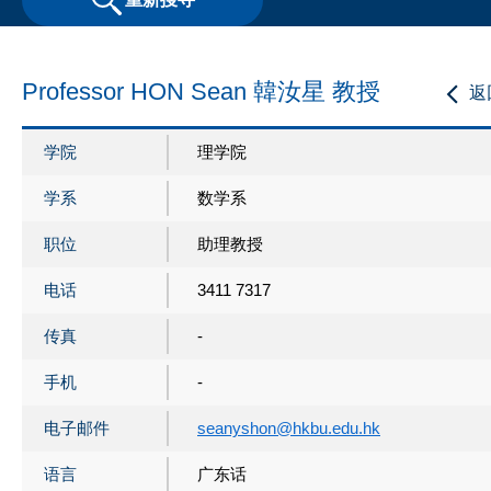
Professor HON Sean 韓汝星 教授
返
学院
理学院
学系
数学系
职位
助理教授
电话
3411 7317
传真
-
手机
-
电子邮件
seanyshon@hkbu.edu.hk
语言
广东话