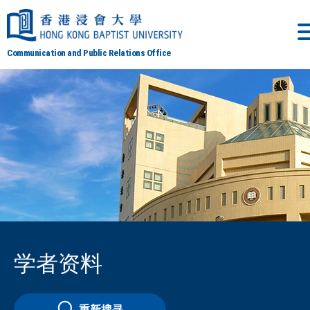
Communication and Public Relations Office
学者资料
重新搜寻