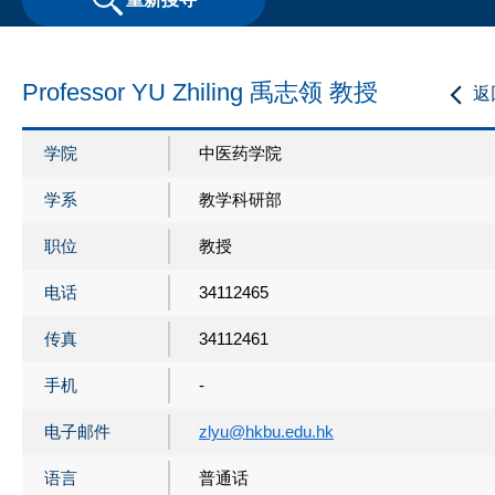
Professor YU Zhiling 禹志领 教授
返
学院
中医药学院
学系
教学科研部
职位
教授
电话
34112465
传真
34112461
手机
-
电子邮件
zlyu@hkbu.edu.hk
语言
普通话