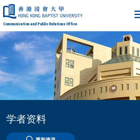
Communication and Public Relations Office
学者资料
重新搜寻