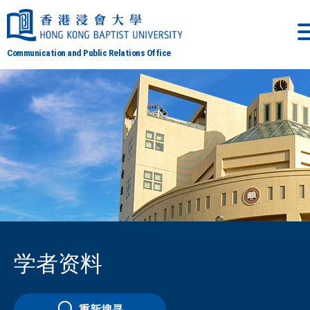
Communication and Public Relations Office
学者资料
重新搜寻