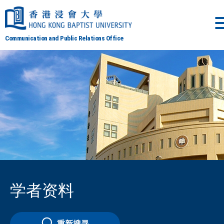
Communication and Public Relations Office
学者资料
重新搜寻