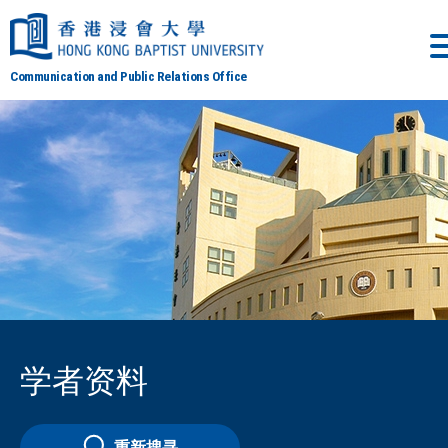
Communication and Public Relations Office
学者资料
重新搜寻