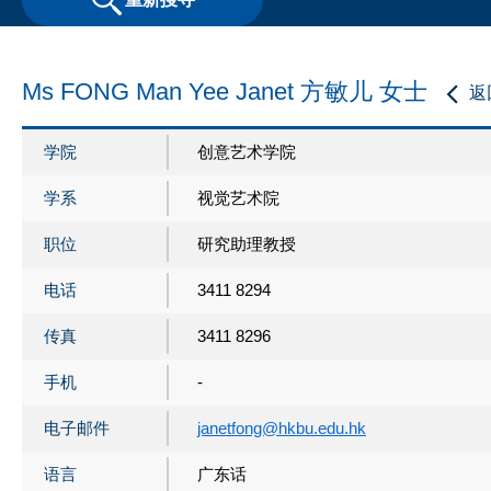
Ms FONG Man Yee Janet 方敏儿 女士
返
学院
创意艺术学院
学系
视觉艺术院
职位
研究助理教授
电话
3411 8294
传真
3411 8296
手机
-
电子邮件
janetfong@hkbu.edu.hk
语言
广东话