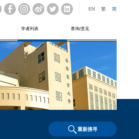
EN
繁
简
学者列表
查询/意见
重新搜寻