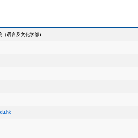
院（语言及文化学部）
edu.hk