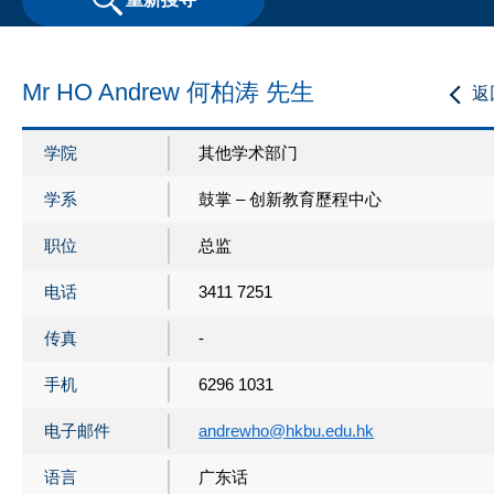
Mr HO Andrew 何柏涛 先生
返
学院
其他学术部门
学系
鼓掌 – 创新教育歷程中心
职位
总监
电话
3411 7251
传真
-
手机
6296 1031
电子邮件
andrewho@hkbu.edu.hk
语言
广东话