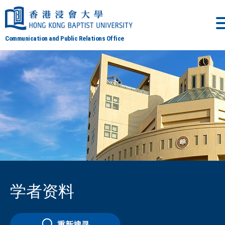
Communication and Public Relations Office
学者资料
重新搜寻