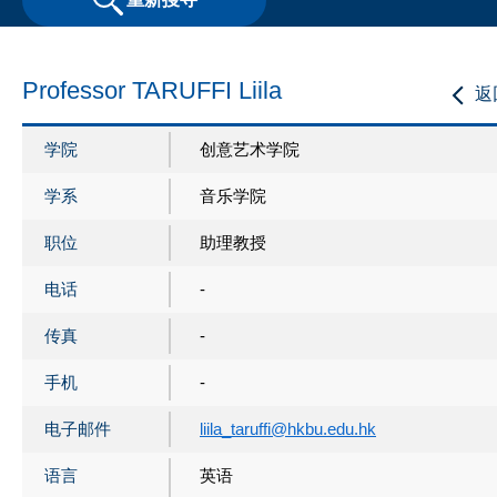
Professor TARUFFI Liila
返
学院
创意艺术学院
学系
音乐学院
职位
助理教授
电话
-
传真
-
手机
-
电子邮件
liila_taruffi@hkbu.edu.hk
语言
英语