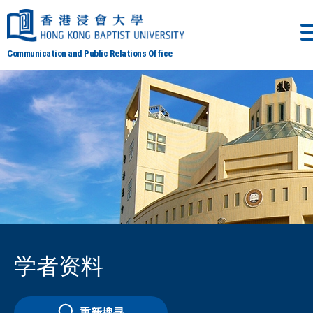
Communication and Public Relations Office
学者资料
重新搜寻