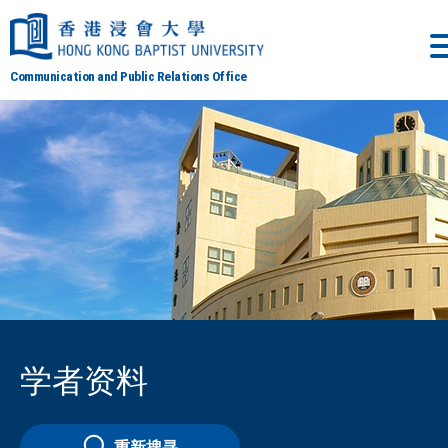
Communication and Public Relations Office
学者资料
重新搜寻