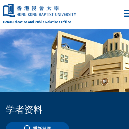
Communication and Public Relations Office
学者资料
重新搜寻