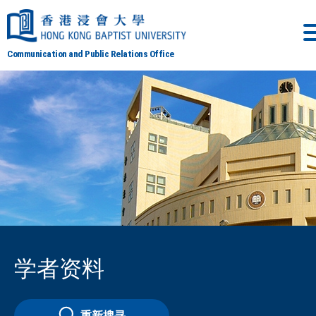
Communication and Public Relations Office
学者资料
重新搜寻