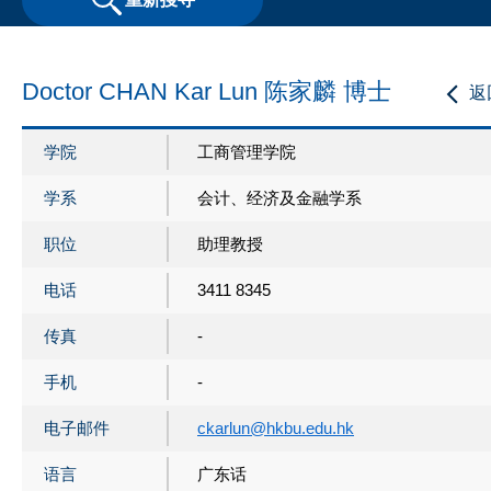
Doctor CHAN Kar Lun 陈家麟 博士
返
学院
工商管理学院
学系
会计、经济及金融学系
职位
助理教授
电话
3411 8345
传真
-
手机
-
电子邮件
ckarlun@hkbu.edu.hk
语言
广东话