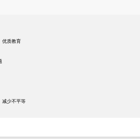
︰优质教育
题
︰减少不平等