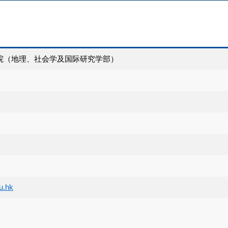
院（地理、社会学及国际研究学部）
u.hk