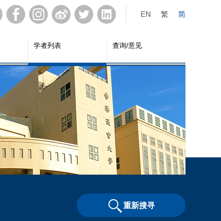
EN
繁
简
学者列表
查询/意见
重新搜寻