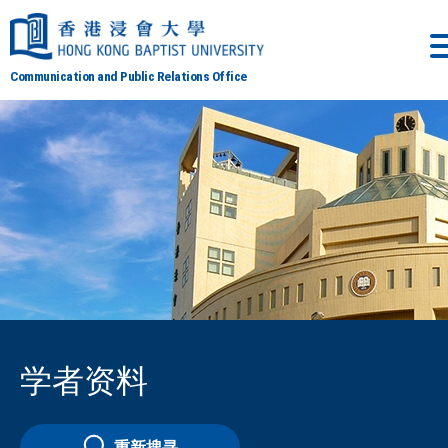
Communication and Public Relations Office
学者资料
重新搜寻