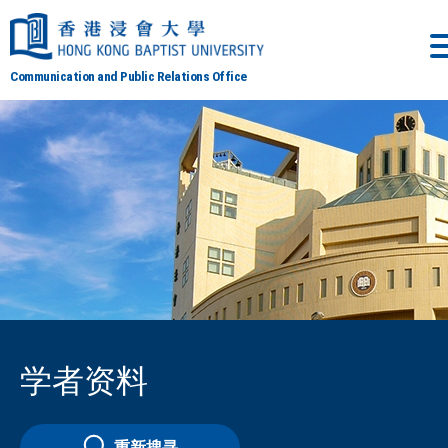
Communication and Public Relations Office
学者资料
重新搜寻