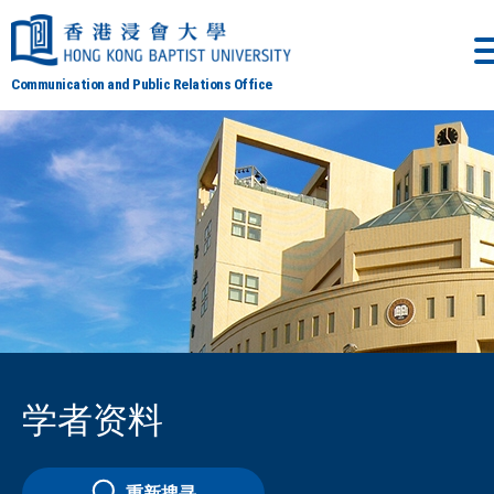
Communication and Public Relations Office
学者资料
重新搜寻