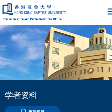
Communication and Public Relations Office
学者资料
重新搜寻