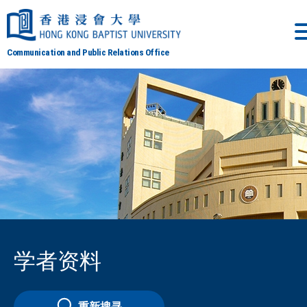
Communication and Public Relations Office
学者资料
重新搜寻