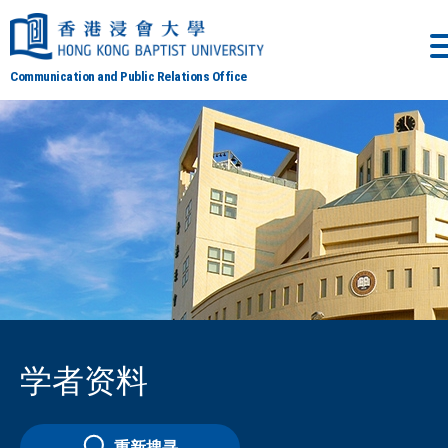
Communication and Public Relations Office
学者资料
重新搜寻