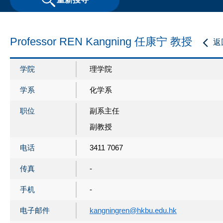
Professor REN Kangning 任康宁 教授
返
学院
理学院
学系
化学系
职位
副系主任
副教授
电话
3411 7067
传真
-
手机
-
电子邮件
kangningren@hkbu.edu.hk