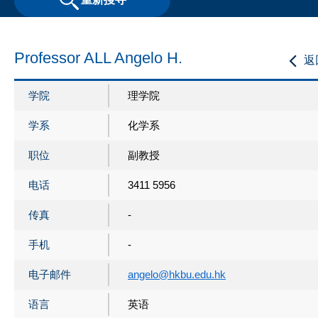
Professor ALL Angelo H.
返
学院
理学院
学系
化学系
职位
副教授
电话
3411 5956
传真
-
手机
-
电子邮件
angelo@hkbu.edu.hk
语言
英语