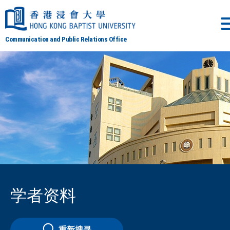
Communication and Public Relations Office
学者资料
重新搜寻