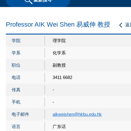
Professor AIK Wei Shen 易威伸 教授
返
学院
理学院
学系
化学系
职位
副教授
电话
3411 6682
传真
-
手机
-
电子邮件
aikweishen@hkbu.edu.hk
语言
广东话