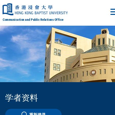
Communication and Public Relations Office
学者资料
重新搜寻