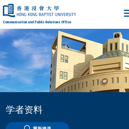
Communication and Public Relations Office
学者资料
重新搜寻