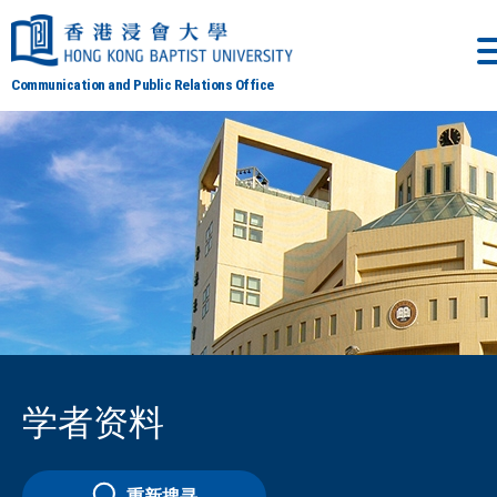
Communication and Public Relations Office
学者资料
重新搜寻