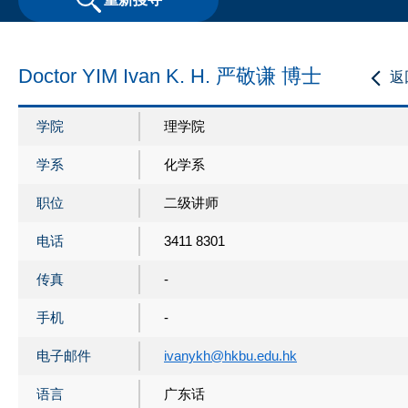
Doctor YIM Ivan K. H. 严敬谦 博士
返
学院
理学院
学系
化学系
职位
二级讲师
电话
3411 8301
传真
-
手机
-
电子邮件
ivanykh@hkbu.edu.hk
语言
广东话