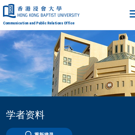
Communication and Public Relations Office
学者资料
重新搜寻