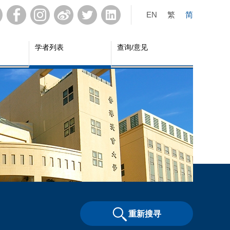
EN
繁
简
学者列表
查询/意见
重新搜寻