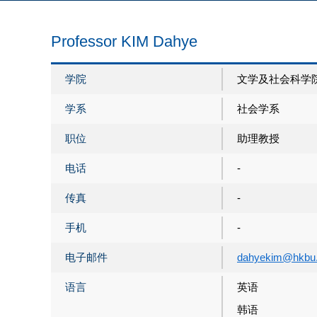
Professor KIM Dahye
学院
文学及社会科学
学系
社会学系
职位
助理教授
电话
-
传真
-
手机
-
电子邮件
dahyekim@hkbu.
语言
英语
韩语