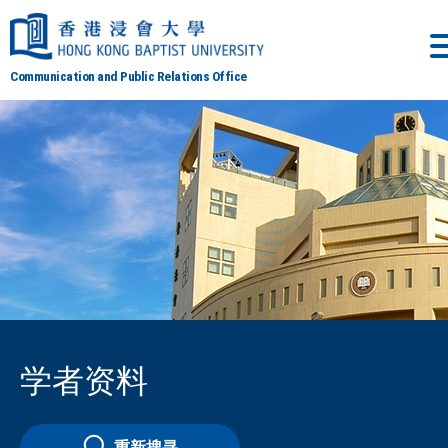
Communication and Public Relations Office
学者资料
重新搜寻