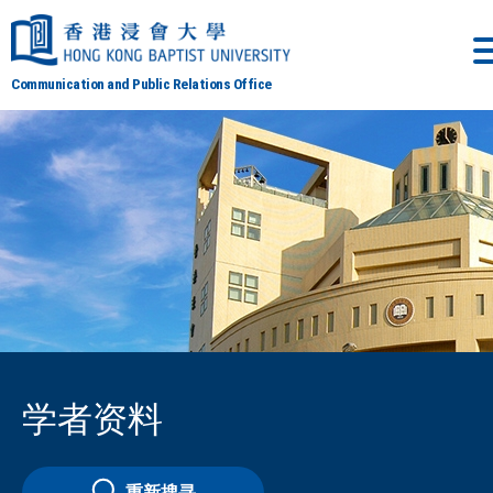
Communication and Public Relations Office
学者资料
重新搜寻