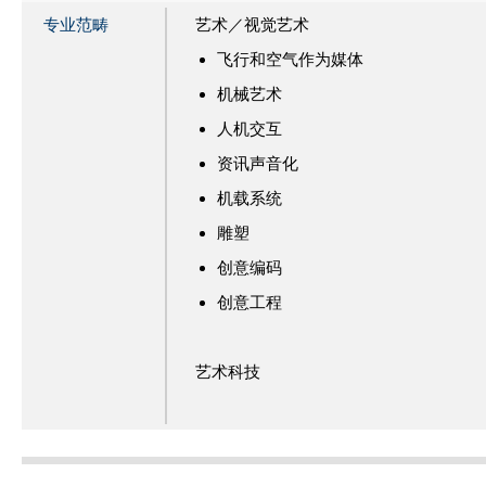
专业范畴
艺术／视觉艺术
飞行和空气作为媒体
机械艺术
人机交互
资讯声音化
机载系统
雕塑
创意编码
创意工程
艺术科技