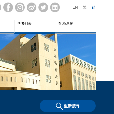
EN
繁
简
学者列表
查询/意见
重新搜寻