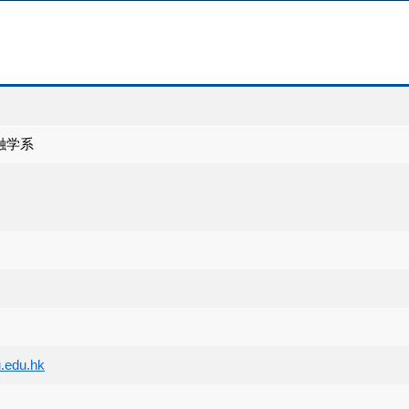
融学系
.edu.hk