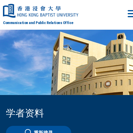
Communication and Public Relations Office
学者资料
重新搜寻