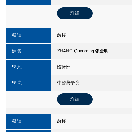
詳細
稱謂
教授
ZHANG Quanming 張全明
姓名
臨床部
學系
中醫藥學院
學院
詳細
稱謂
教授