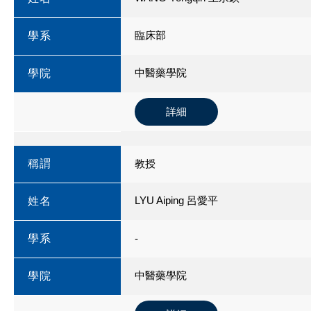
臨床部
學系
中醫藥學院
學院
詳細
稱謂
教授
LYU Aiping 呂愛平
姓名
學系
-
中醫藥學院
學院