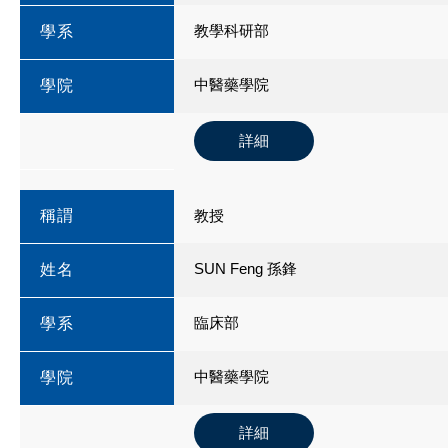
教學科研部
學系
中醫藥學院
學院
詳細
稱謂
教授
SUN Feng 孫鋒
姓名
臨床部
學系
中醫藥學院
學院
詳細