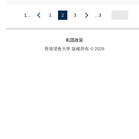
1...
1
2
3
...3
私隱政策
香港浸會大學 版權所有 © 2026