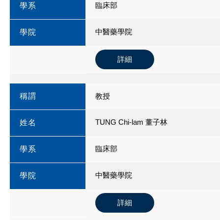
臨床部
學系
中醫藥學院
學院
詳細
稱謂
教授
TUNG Chi-lam 董子林
姓名
臨床部
學系
中醫藥學院
學院
詳細