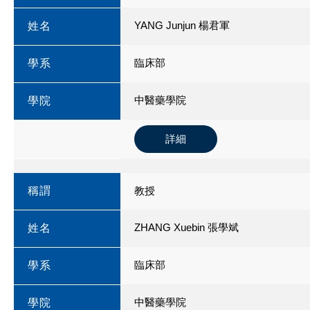
YANG Junjun 楊君軍
姓名
臨床部
學系
中醫藥學院
學院
詳細
稱謂
教授
ZHANG Xuebin 張學斌
姓名
臨床部
學系
中醫藥學院
學院