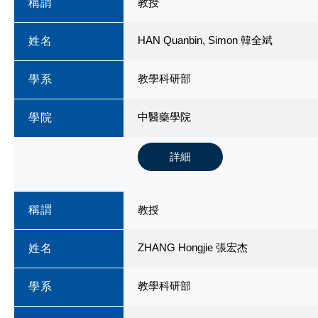
稱謂
教授
HAN Quanbin, Simon 韓全斌
姓名
教學科研部
學系
中醫藥學院
學院
詳細
稱謂
教授
ZHANG Hongjie 張宏杰
姓名
教學科研部
學系