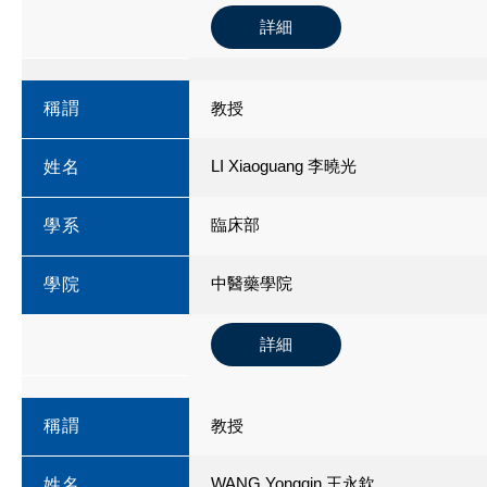
詳細
稱謂
教授
LI Xiaoguang 李曉光
姓名
臨床部
學系
中醫藥學院
學院
詳細
稱謂
教授
WANG Yongqin 王永欽
姓名