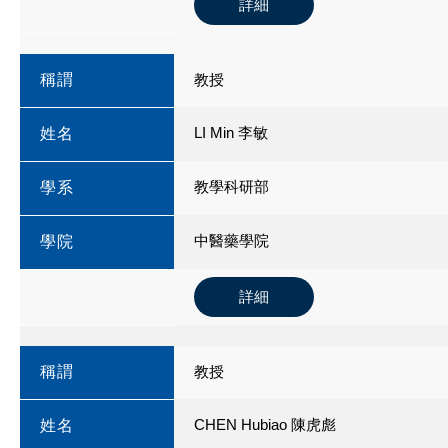
詳細
稱謂
教授
LI Min 李敏
姓名
教學科研部
學系
中醫藥學院
學院
詳細
稱謂
教授
CHEN Hubiao 陳虎彪
姓名