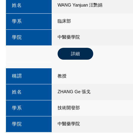
WANG Yanjuan 汪艷娟
姓名
臨床部
學系
中醫藥學院
學院
詳細
稱謂
教授
ZHANG Ge 張戈
姓名
技術開發部
學系
中醫藥學院
學院