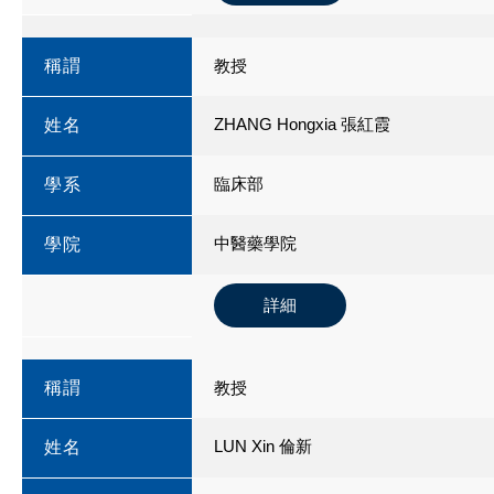
稱謂
教授
ZHANG Hongxia 張紅霞
姓名
臨床部
學系
中醫藥學院
學院
詳細
稱謂
教授
LUN Xin 倫新
姓名