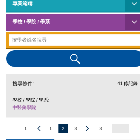
專業範疇
學校 / 學院 / 學系
41 條記錄
搜尋條件:
學校 / 學院 / 學系:
中醫藥學院
1...
1
2
3
...3