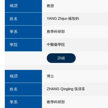
稱謂
教授
YANG Zhijun 楊智鈞
姓名
教學科研部
學系
中醫藥學院
學院
詳細
稱謂
博士
ZHANG Qingling 張清苓
姓名
教學科研部
學系