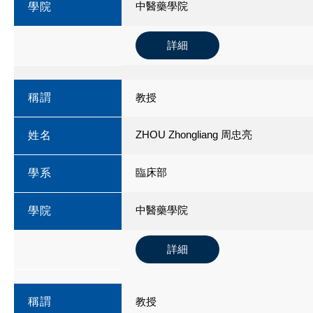
中醫藥學院
學院
詳細
稱謂
教授
ZHOU Zhongliang 周忠亮
姓名
臨床部
學系
中醫藥學院
學院
詳細
稱謂
教授