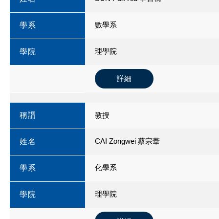
數學系
學系
理學院
學院
詳細
稱謂
教授
CAI Zongwei 蔡宗葦
姓名
化學系
學系
理學院
學院