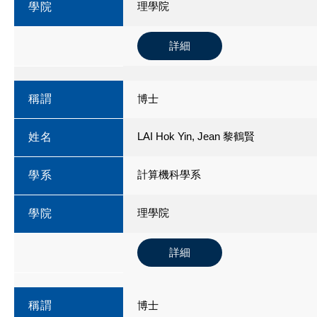
理學院
學院
詳細
稱謂
博士
LAI Hok Yin, Jean 黎鶴賢
姓名
計算機科學系
學系
理學院
學院
詳細
稱謂
博士