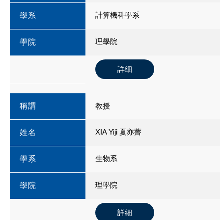
計算機科學系
學系
理學院
學院
詳細
稱謂
教授
XIA Yiji 夏亦薺
姓名
生物系
學系
理學院
學院
詳細