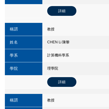
詳細
稱謂
教授
CHEN Li 陳黎
姓名
計算機科學系
學系
理學院
學院
詳細
稱謂
教授