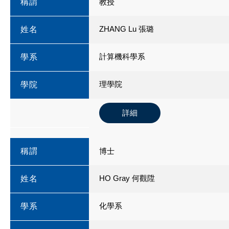
稱謂
教授
ZHANG Lu 張璐
姓名
計算機科學系
學系
理學院
學院
詳細
稱謂
博士
HO Gray 何觀陞
姓名
化學系
學系