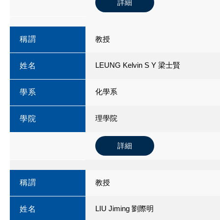
詳細
稱謂
教授
LEUNG Kelvin S Y 梁士賢
姓名
化學系
學系
理學院
學院
詳細
稱謂
教授
LIU Jiming 劉際明
姓名