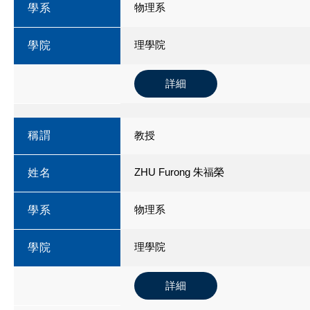
物理系
學系
理學院
學院
詳細
稱謂
教授
ZHU Furong 朱福榮
姓名
物理系
學系
理學院
學院
詳細