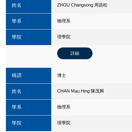
ZHOU Changsong 周昌松
姓名
物理系
學系
理學院
學院
詳細
稱謂
博士
CHAN Mau Hing 陳茂興
姓名
物理系
學系
理學院
學院