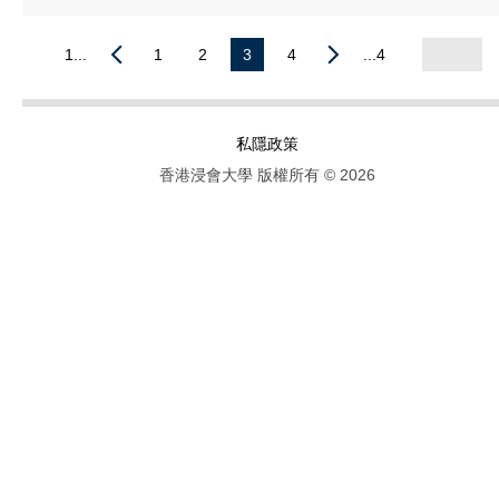
1...
1
2
3
4
...4
私隱政策
香港浸會大學 版權所有 © 2026