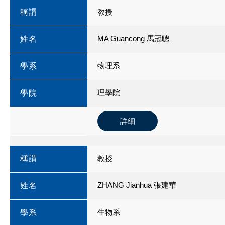
稱謂
教授
MA Guancong 馬冠聰
姓名
物理系
學系
理學院
學院
詳細
稱謂
教授
ZHANG Jianhua 張建華
姓名
生物系
學系