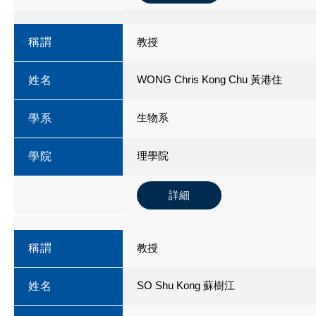
稱謂
教授
WONG Chris Kong Chu 黃港住
姓名
生物系
學系
理學院
學院
詳細
稱謂
教授
SO Shu Kong 蘇樹江
姓名