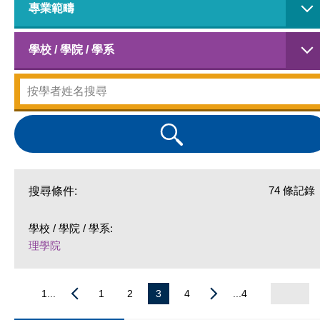
專業範疇
學校 / 學院 / 學系
74 條記錄
搜尋條件:
學校 / 學院 / 學系:
理學院
1...
1
2
3
4
...4