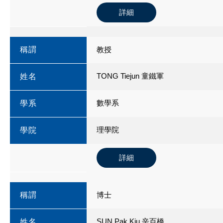
詳細
稱謂
教授
TONG Tiejun 童鐵軍
姓名
數學系
學系
理學院
學院
詳細
稱謂
博士
SUN Pak Kiu 辛百橋
姓名