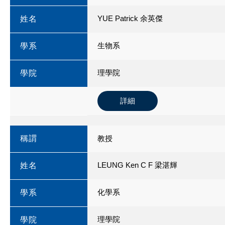
YUE Patrick 余英傑
姓名
生物系
學系
理學院
學院
詳細
稱謂
教授
LEUNG Ken C F 梁湛輝
姓名
化學系
學系
理學院
學院