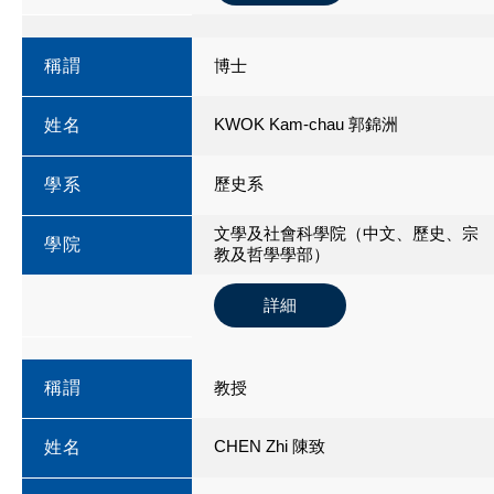
稱謂
博士
KWOK Kam-chau 郭錦洲
姓名
歷史系
學系
文學及社會科學院（中文、歷史、宗
學院
教及哲學學部）
詳細
稱謂
教授
CHEN Zhi 陳致
姓名