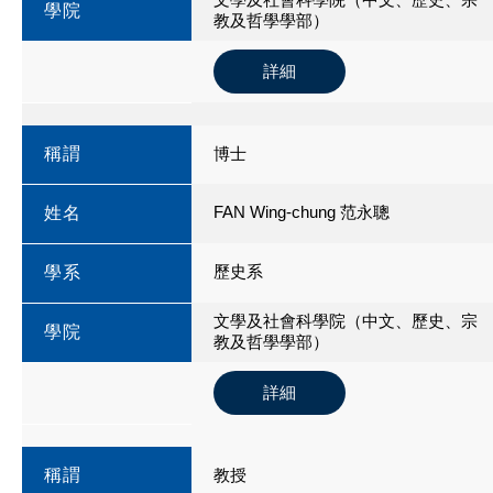
學院
教及哲學學部）
詳細
稱謂
博士
FAN Wing-chung 范永聰
姓名
歷史系
學系
文學及社會科學院（中文、歷史、宗
學院
教及哲學學部）
詳細
稱謂
教授