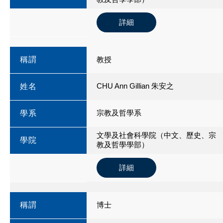
詳細
稱謂
教授
CHU Ann Gillian 朱安之
姓名
宗教及哲學系
學系
文學及社會科學院（中文、歷史、宗
學院
教及哲學學部）
詳細
稱謂
博士