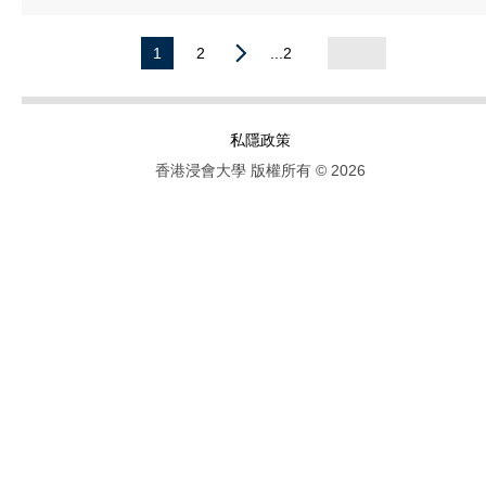
1
2
...2
私隱政策
香港浸會大學 版權所有 © 2026