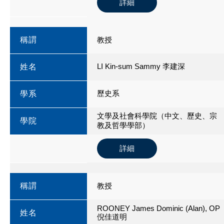
詳細
稱謂
教授
LI Kin-sum Sammy 李建深
姓名
歷史系
學系
文學及社會科學院（中文、歷史、宗
學院
教及哲學學部）
詳細
稱謂
教授
ROONEY James Dominic (Alan), OP
姓名
倪佳道明