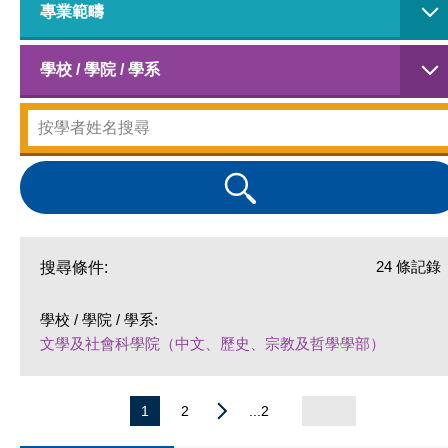
專業範疇
學校 / 學院 / 學系
24 條記錄
搜尋條件:
學校 / 學院 / 學系:
文學及社會科學院（中文、歷史、宗教及哲學學部）
1
2
...2