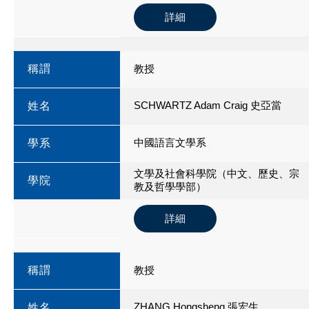
詳細
稱謂
教授
SCHWARTZ Adam Craig 史亞當
姓名
中國語言文學系
學系
文學及社會科學院（中文、歷史、宗
學院
教及哲學學部）
詳細
稱謂
教授
ZHANG Hongsheng 張宏生
姓名