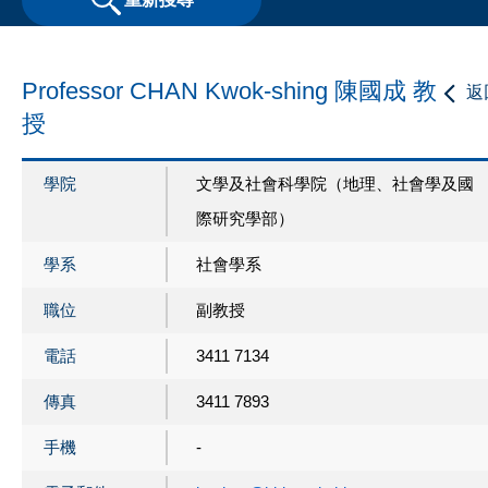
Professor CHAN Kwok-shing 陳國成 教
返
授
學院
文學及社會科學院（地理、社會學及國
際研究學部）
學系
社會學系
職位
副教授
電話
3411 7134
傳真
3411 7893
手機
-