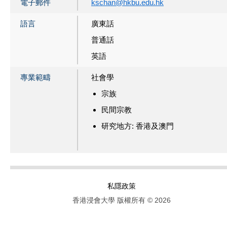
電子郵件
kschan@hkbu.edu.hk
語言
廣東話
普通話
英語
專業範疇
社會學
宗族
民間宗教
研究地方: 香港及澳門
私隱政策
香港浸會大學 版權所有 © 2026