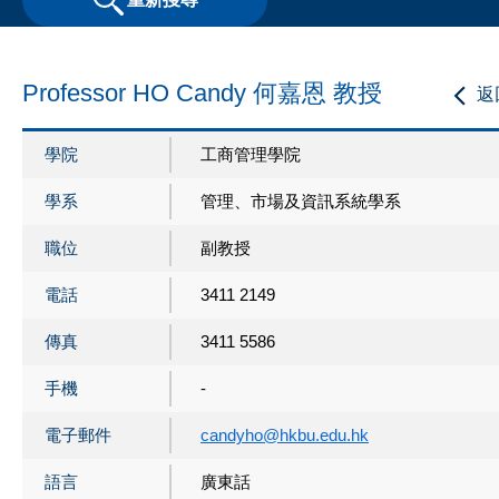
Professor HO Candy 何嘉恩 教授
返
學院
工商管理學院
學系
管理、市場及資訊系統學系
職位
副教授
電話
3411 2149
傳真
3411 5586
手機
-
電子郵件
candyho@hkbu.edu.hk
語言
廣東話