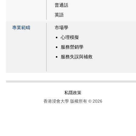
普通話
英語
專業範疇
市場學
心理模擬
服務營銷學
服務失誤與補救
私隱政策
香港浸會大學 版權所有 © 2026